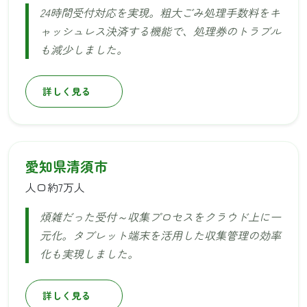
24時間受付対応を実現。粗大ごみ処理手数料をキ
ャッシュレス決済する機能で、処理券のトラブル
も減少しました。
詳しく見る
愛知県清須市
人口約7万人
煩雑だった受付～収集プロセスをクラウド上に一
元化。タブレット端末を活用した収集管理の効率
化も実現しました。
詳しく見る