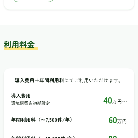
利用料金
導入費用＋年間利用料
にてご利用いただけます。
導入費用
40
万円〜
環境構築＆初期設定
60
年間利用料（〜7,500件/年）
万円