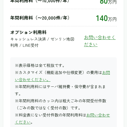
80
年間利用料（〜10,000件/年）
万円
140
年間利用料（〜20,000件/年）
万円
オプション利用料
お問い合わせく
キャッシュレス決済 / ゼンリン地図
ださい
利用 / LINE受付
※表示価格は全て税抜です。
※カスタマイズ（機能追加や仕様変更）の費用は
お問
い合わせください。
※年間利用料にはサーバ維持費・保守費が含まれま
す。
※年間利用料のカッコ内は粗大ごみの年間受付件数
（ごみの数ではなく受付の数）です。
※料金表にない受付件数の年間利用料は
お問い合わせ
ください
。