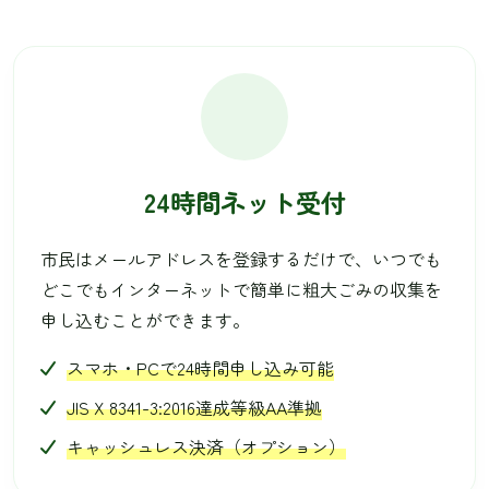
24時間ネット受付
市民はメールアドレスを登録するだけで、いつでも
どこでもインターネットで簡単に粗大ごみの収集を
申し込むことができます。
スマホ・PCで24時間申し込み可能
JIS X 8341-3:2016達成等級AA準拠
キャッシュレス決済（オプション）