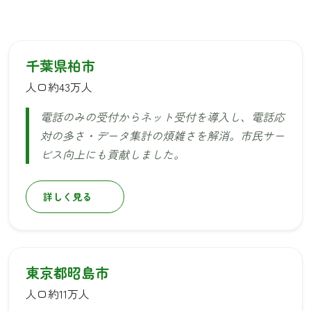
千葉県柏市
人口約43万人
電話のみの受付からネット受付を導入し、電話応
対の多さ・データ集計の煩雑さを解消。市民サー
ビス向上にも貢献しました。
詳しく見る
東京都昭島市
人口約11万人