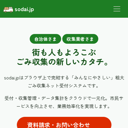
sodai.jp
自治体さま
収集業者さま
街も人もよろこぶ
ごみ収集の新しいカタチ。
sodai.jpはブラウザ上で完結する「みんなにやさしい」
粗大
ごみ収集ネット受付システムです。
受付・収集管理・データ集計をクラウドで一元化。
市民サ
ービスを向上させ、業務効率化を実現します。
資料請求・お問い合わせ